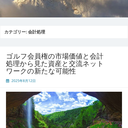
カテゴリー:
会計処理
ゴルフ会員権の市場価値と会計
処理から見た資産と交流ネット
ワークの新たな可能性
2025年8月12日