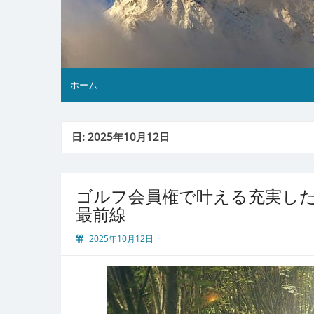
ホーム
日:
2025年10月12日
ゴルフ会員権で叶える充実し
最前線
2025年10月12日