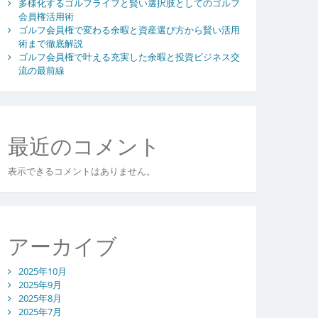
多様化するゴルフライフと賢い選択肢としてのゴルフ
会員権活用術
ゴルフ会員権で変わる余暇と資産選び方から賢い活用
術まで徹底解説
ゴルフ会員権で叶える充実した余暇と投資ビジネス交
流の最前線
最近のコメント
表示できるコメントはありません。
アーカイブ
2025年10月
2025年9月
2025年8月
2025年7月