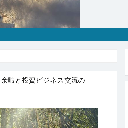
た余暇と投資ビジネス交流の