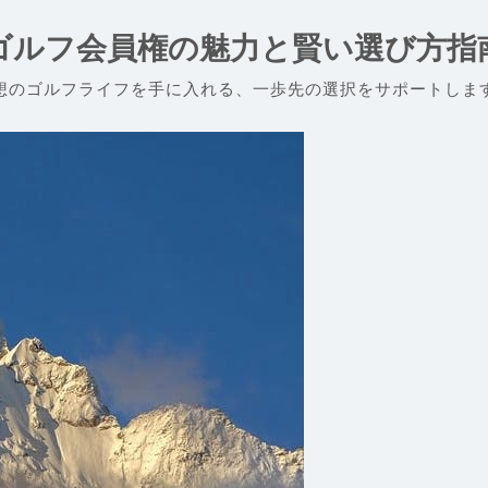
ゴルフ会員権の魅力と賢い選び方指
想のゴルフライフを手に入れる、一歩先の選択をサポートしま