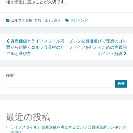
権を慎重に選ぶことが大切です。
ゴルフ会員権
,
自然（山）
,
購入
ランキング
投
資産価値とライフスタイル両
ゴルフ会員権選びで理想のゴル
面から紐解くゴルフ会員権のリ
フライフを叶えるための実践的
稿
アルと選び方
ポイント解説
ナ
ビ
検索
ゲ
検索
ー
シ
ョ
最近の投稿
ン
ライフスタイルと資産形成を両立するゴルフ会員権最新ランキング
活用法