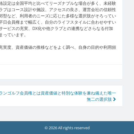
格設定は全国平均と比べてリーズナブルな場合が多く、未経験
ラブはコース設計や施設、アクセスの良さ、運営会社の信頼性
郊型など、利用者のニーズに応じた多様な選択肢がそろってい
平日会員権まで幅広く、自分のライフスタイルに合わせやすい
サービスの充実、DX化や他クラブとの連携などさらなる付加
まっています。
充実度、資産価値の推移などをよく調べ、自身の目的や利用頻
ラン
ゴルフ会員権とは資産価値と特別な体験を兼ね備えた唯一
無二の選択肢
© 2026 All rights reserved