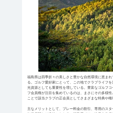
福島県は四季折々の美しさと豊かな自然環境に恵まれ
る。
ゴルフ愛好家にとって、この地でクラブライフを
光資源としても重要性を増している。豊富なゴルフコ
フ会員権が注目を集めているのは、まさにその多様性
ことで該当クラブの正会員としてさまざまな特典や権
主なメリットとして、プレー料金の割引、専用のスタ