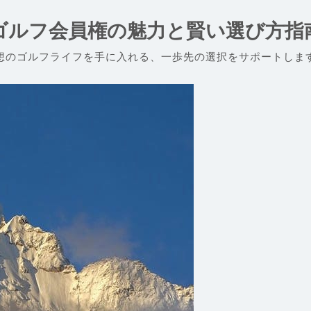
ゴルフ会員権の魅力と賢い選び方指
想のゴルフライフを手に入れる、一歩先の選択をサポートしま