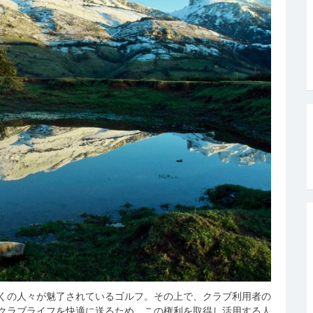
くの人々が魅了されているゴルフ。
その上で、クラブ利用者の
クラブライフを快適に送るため、この権利を取得し活用する人