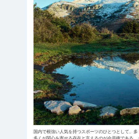
国内で根強い人気を持つスポーツのひとつとして、多
多くが関心を寄せる存在と言えるのが会員権である。