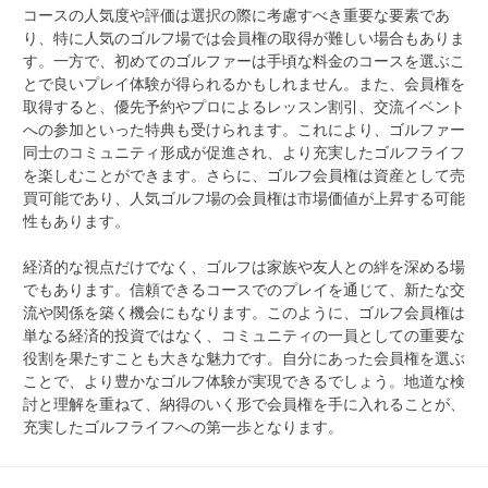
コースの人気度や評価は選択の際に考慮すべき重要な要素であ
り、特に人気のゴルフ場では会員権の取得が難しい場合もありま
す。一方で、初めてのゴルファーは手頃な料金のコースを選ぶこ
とで良いプレイ体験が得られるかもしれません。また、会員権を
取得すると、優先予約やプロによるレッスン割引、交流イベント
への参加といった特典も受けられます。これにより、ゴルファー
同士のコミュニティ形成が促進され、より充実したゴルフライフ
を楽しむことができます。さらに、ゴルフ会員権は資産として売
買可能であり、人気ゴルフ場の会員権は市場価値が上昇する可能
性もあります。
経済的な視点だけでなく、ゴルフは家族や友人との絆を深める場
でもあります。信頼できるコースでのプレイを通じて、新たな交
流や関係を築く機会にもなります。このように、ゴルフ会員権は
単なる経済的投資ではなく、コミュニティの一員としての重要な
役割を果たすことも大きな魅力です。自分にあった会員権を選ぶ
ことで、より豊かなゴルフ体験が実現できるでしょう。地道な検
討と理解を重ねて、納得のいく形で会員権を手に入れることが、
充実したゴルフライフへの第一歩となります。